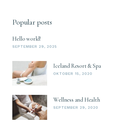
Popular posts
Hello world!
SEPTEMBER 29, 2025
Iceland Resort & Spa
OKTOBER 15, 2020
Wellness and Health
SEPTEMBER 29, 2020