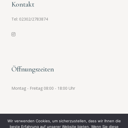
Kontakt
Tel:
02302/2783874
Öffnungszeiten
Montag - Freitag 08:00 - 18:00 Uhr
Wir verwenden Cookies, um sicherzustellen, dass wir Ihnen die
beste Erfahrung auf unserer Website bieten. Wenn Sie diese