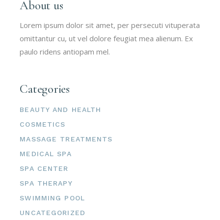
About us
Lorem ipsum dolor sit amet, per persecuti vituperata
omittantur cu, ut vel dolore feugiat mea alienum. Ex
paulo ridens antiopam mel.
Categories
BEAUTY AND HEALTH
COSMETICS
MASSAGE TREATMENTS
MEDICAL SPA
SPA CENTER
SPA THERAPY
SWIMMING POOL
UNCATEGORIZED