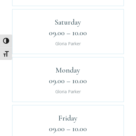
Saturday
09.00 – 10.00
Umschalten auf hohe Kontraste
Gloria Parker
Schrift vergrößern
Monday
09.00 – 10.00
Gloria Parker
Friday
09.00 – 10.00