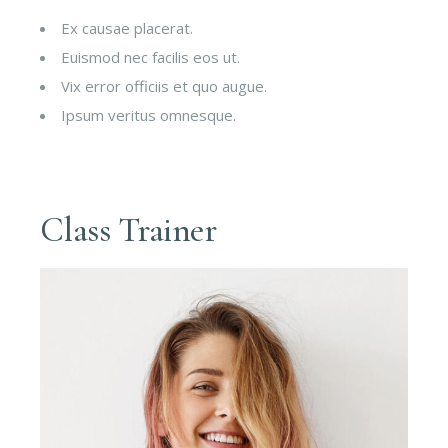
Ex causae placerat.
Euismod nec facilis eos ut.
Vix error officiis et quo augue.
Ipsum veritus omnesque.
Class Trainer