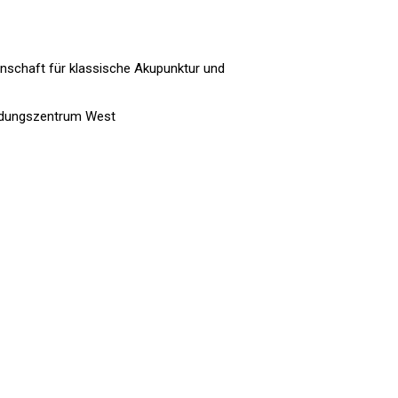
schaft für klassische Akupunktur und
ildungszentrum West