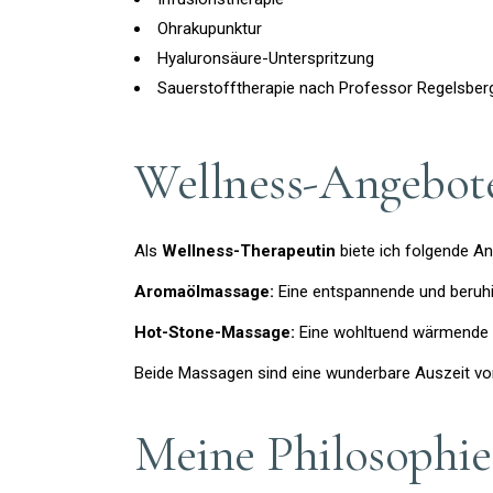
Ohrakupunktur
Hyaluronsäure-Unterspritzung
Sauerstofftherapie nach Professor Regelsber
Wellness-Angebot
Als
Wellness-Therapeutin
biete ich folgende A
Aromaölmassage:
Eine entspannende und beruhi
Hot-Stone-Massage:
Eine wohltuend wärmende Ma
Beide Massagen sind eine wunderbare Auszeit vo
Meine Philosophie