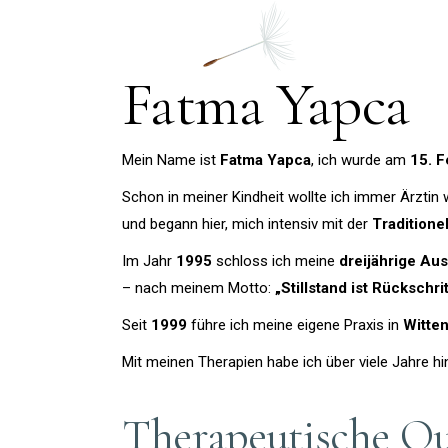
Fatma Yapca
Mein Name ist
Fatma Yapca
, ich wurde am
15. 
Schon in meiner Kindheit wollte ich immer Ärztin
und begann hier, mich intensiv mit der
Traditione
Im Jahr
1995
schloss ich meine
dreijährige Aus
– nach meinem Motto:
„Stillstand ist Rückschrit
Seit
1999
führe ich meine eigene Praxis in
Witte
Mit meinen Therapien habe ich über viele Jahre h
Therapeutische Qu