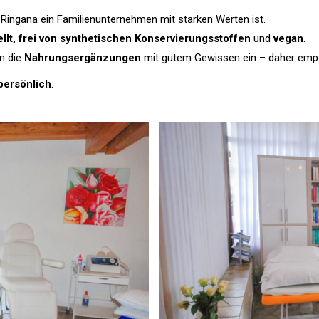
l Ringana ein Familienunternehmen mit starken Werten ist.
tellt, frei von synthetischen Konservierungsstoffen
und
vegan
.
n die
Nahrungsergänzungen
mit gutem Gewissen ein – daher empfe
persönlich
.