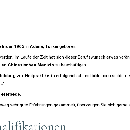
Februar 1963
in
Adana, Türkei
geboren.
 werden. Im Laufe der Zeit hat sich dieser Berufswunsch etwas verän
llen Chinesischen Medizin
zu beschäftigen.
bildung zur Heilpraktikerin
erfolgreich ab und bilde mich seitdem k
t.“
n-Herbede
.
inweg sehr gute Erfahrungen gesammelt, überzeugen Sie sich gerne s
alifikationen