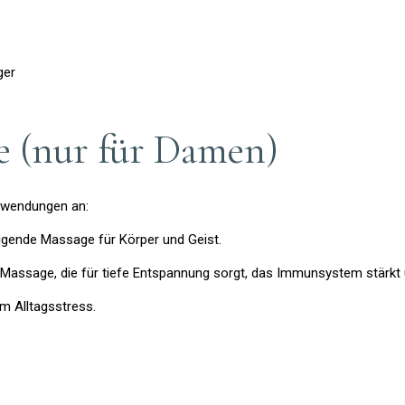
ger
e (nur für Damen)
nwendungen an:
gende Massage für Körper und Geist.
ssage, die für tiefe Entspannung sorgt, das Immunsystem stärkt u
m Alltagsstress.