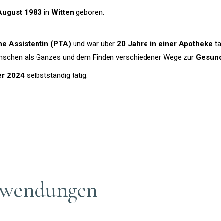
August 1983
in
Witten
geboren.
e Assistentin (PTA)
und war über
20 Jahre in einer Apotheke
tä
nschen als Ganzes und dem Finden verschiedener Wege zur
Gesund
er 2024
selbstständig tätig.
nwendungen