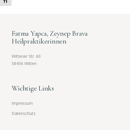
Schrift vergrößern
Fatma Yapca, Zeynep Brava
Heilpraktikerinnen
Wittener Str. 60
58456 Witten
Wichtige Links
Impressum
Datenschutz