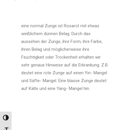
eine normal Zunge ist Rosarot mit etwas
weißlichem dünnen Belag. Durch das
aussehen der Zunge, ihre Form, ihre Farbe,
ihren Belag und möglicherweise ihre
Feuchtigkeit oder Trockenheit erhalten wir
sehr genaue Hinweise auf die Erkrankung. Z.B.
deutet eine rote Zunge auf einen Yin- Mangel
und Säfte- Mangel. Eine blasse Zunge deutet
auf Kälte und eine Yang- Mangel hin.
Umschalten auf hohe Kontraste