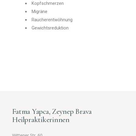
Kopfschmerzen
Migräne
Raucherentwöhnung
Gewichtsreduktion
Fatma Yapca, Zeynep Brava
Heilpraktikerinnen
Wittener Str. 60