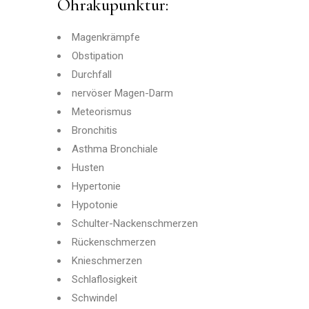
Ohrakupunktur:
Magenkrämpfe
Obstipation
Durchfall
nervöser Magen-Darm
Meteorismus
Bronchitis
Asthma Bronchiale
Husten
Hypertonie
Hypotonie
Schulter-Nackenschmerzen
Rückenschmerzen
Knieschmerzen
Schlaflosigkeit
Schwindel