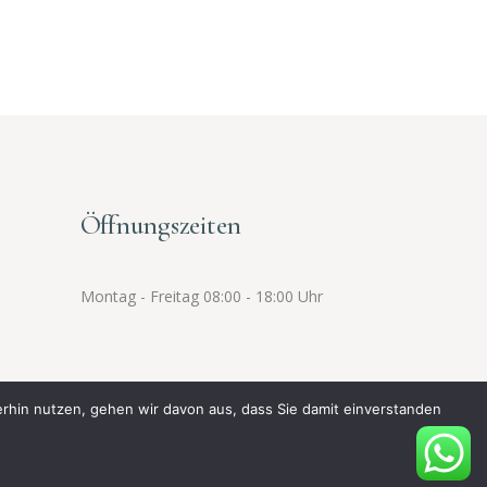
Öffnungszeiten
Montag - Freitag 08:00 - 18:00 Uhr
erhin nutzen, gehen wir davon aus, dass Sie damit einverstanden