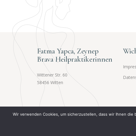
Fatma Yapca, Zeynep
Wich
Brava Heilpraktikerinnen
Impre
Wittener Str. 60
Daten
58456 Witten
Wir verwenden Cookies, um sicherzustellen, dass wir Ihnen die 