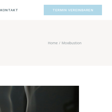
KONTAKT
TERMIN VEREINBAREN
M
HUTZ
KONTAKT
IMPRESSUM
Home
Moxibustion
DATENSCHUTZ