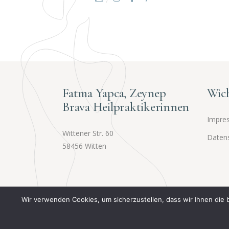
Fatma Yapca, Zeynep
Wich
Brava Heilpraktikerinnen
Impre
Wittener Str. 60
Daten
58456 Witten
Wir verwenden Cookies, um sicherzustellen, dass wir Ihnen die 