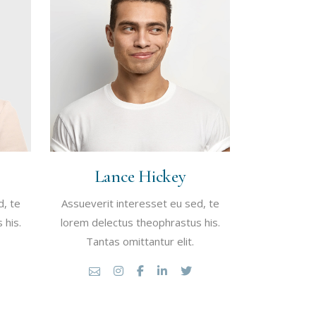
Lance Hickey
d, te
Assueverit interesset eu sed, te
 his.
lorem delectus theophrastus his.
Tantas omittantur elit.