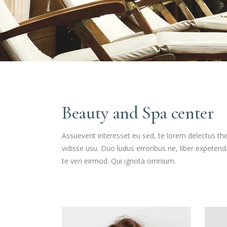
Beauty and Spa center
Assueverit interesset eu sed, te lorem delectus t
vidisse usu. Duo ludus erroribus ne, liber expeten
te veri eirmod. Qui ignota omnium.