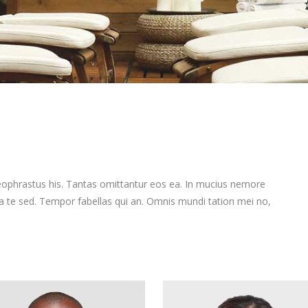
heophrastus his. Tantas omittantur eos ea. In mucius nemore
da te sed. Tempor fabellas qui an. Omnis mundi tation mei no,