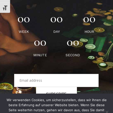
Schrift vergrößern
00
00
00
WEEK
DAY
HOUR
00
00
MINUTE
SECOND
SUBSCRIBE
Wir verwenden Cookies, um sicherzustellen, dass wir Ihnen die
beste Erfahrung auf unserer Website bieten. Wenn Sie diese
Seite weiterhin nutzen, gehen wir davon aus, dass Sie damit