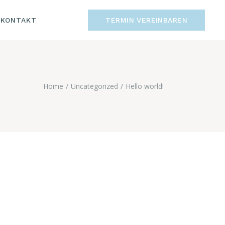
KONTAKT
TERMIN VEREINBAREN
M
HUTZ
KONTAKT
IMPRESSUM
Home
Uncategorized
Hello world!
DATENSCHUTZ