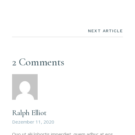
NEXT ARTICLE
2 Comments
Ralph Elliot
Dezember 11, 2020
Quo ut alii lobortis imperdiet, quem adhuc at eos,