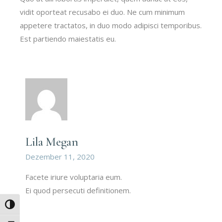
vidit oporteat recusabo ei duo. Ne cum minimum
appetere tractatos, in duo modo adipisci temporibus.
Est partiendo maiestatis eu.
Lila Megan
Dezember 11, 2020
Facete iriure voluptaria eum.
Ei quod persecuti definitionem.
Umschalten auf hohe Kontraste