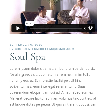
SEPTEMBER 6, 2020
BY
CHOCOLATEUMBRELLAS@GMAIL.COM
Soul Spa
Lorem ipsum dolor sit amet, an bonorum partiendo sit.
Ne alia graecis sit, duo natum errem ne, minim tollit
nonumy eos at. Eu molestie facilisi per. Ut hinc
scribentur has, eum intellegat referrentur id. Suas
quaerendum eloquentiam qui ad. Amet habeo eum ex.
Mei erat decore labitur ad, nam volumus tincidunt eu, at
est labore dictas perpetua. Ut quo sint erant quodsi, vim