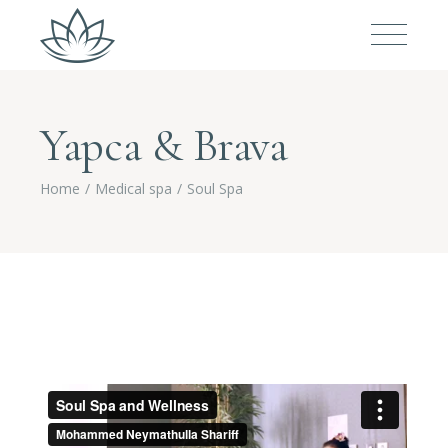
Yapca & Brava
Home
Medical spa
Soul Spa