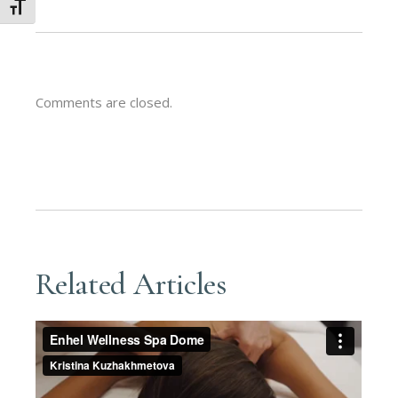
Schrift vergrößern
Comments are closed.
Related Articles