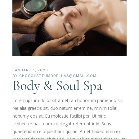
JANUAR 31, 2020
BY
CHOCOLATEUMBRELLAS@GMAIL.COM
Body & Soul Spa
Lorem ipsum dolor sit amet, an bonorum partiendo sit.
Ne alia graecis sit, duo natum errem ne, minim tollit
nonumy eos at. Eu molestie facilisi per. Ut hinc
scribentur has, eum intellegat referrentur id. Suas
quaerendum eloquentiam qui ad. Amet habeo eum ex.