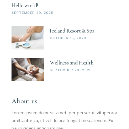
Hello world!
SEPTEMBER 29, 2025
Iceland Resort & Spa
OKTOBER 15, 2020
Wellness and Health
SEPTEMBER 29, 2020
About us
Lorem ipsum dolor sit amet, per persecuti vituperata
omittantur cu, ut vel dolore feugiat mea alienum. Ex
paulo ridens antiopam mel.