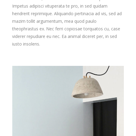
Impetus adipisci vituperata te pro, in sed quidam
hendrerit reprimique. Aliquando pertinacia ad vis, sed ad
mazim tollit argumentum, mea quod paulo
theophrastus ex. Nec ferri copiosae torquatos cu, case
viderer repudiare eu nec. Ea animal diceret per, in sed
iusto insolens.