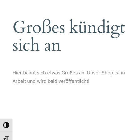
Großes kündigt
sich an
Hier bahnt sich etwas Großes an! Unser Shop ist in
Arbeit und wird bald veröffentlicht!
Umschalten auf hohe Kontraste
Schrift vergrößern