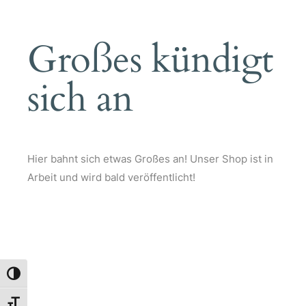
Großes kündigt
sich an
Hier bahnt sich etwas Großes an! Unser Shop ist in
Arbeit und wird bald veröffentlicht!
Umschalten auf hohe Kontraste
Schrift vergrößern