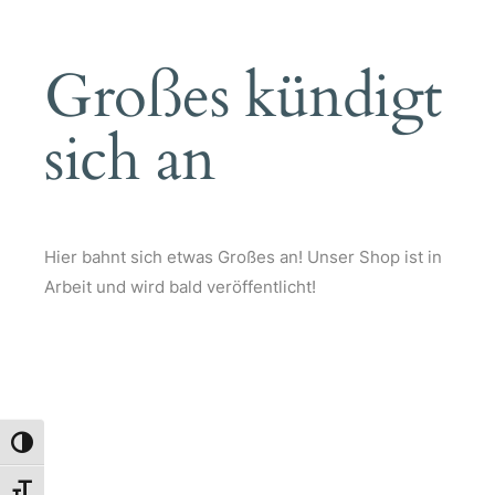
Großes kündigt
sich an
Hier bahnt sich etwas Großes an! Unser Shop ist in
Arbeit und wird bald veröffentlicht!
Umschalten auf hohe Kontraste
Schrift vergrößern