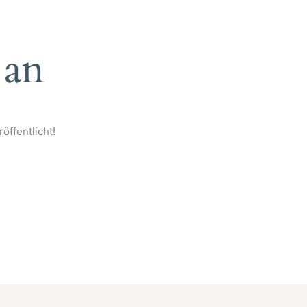
 an
öffentlicht!