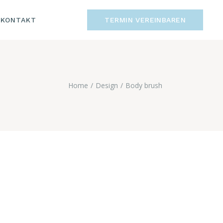
KONTAKT
TERMIN VEREINBAREN
M
HUTZ
KONTAKT
IMPRESSUM
Home
Design
Body brush
DATENSCHUTZ