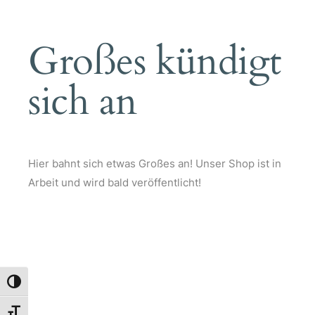
Großes kündigt
sich an
Hier bahnt sich etwas Großes an! Unser Shop ist in
Arbeit und wird bald veröffentlicht!
Umschalten auf hohe Kontraste
Schrift vergrößern